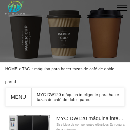
HOME
> TAG：máquina para hacer tazas de café de doble
pared
MYC-DW120 máquina inteligente para hacer
MENU
tazas de café de doble pared
MYC-DW120 máquina inteligente para hacer tazas de café de doble pared
Sise Lista de componentes eléctricos Estructura
de la máquina ...